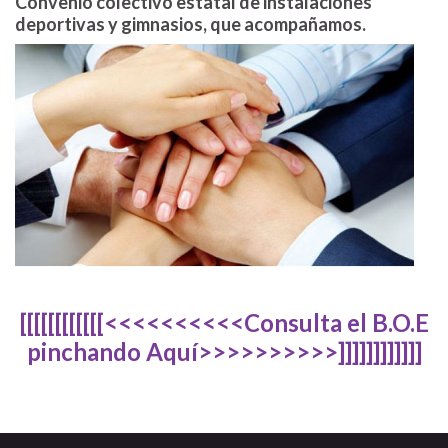
Convenio colectivo estatal de instalaciones
deportivas y gimnasios, que acompañamos.
[[[[[[[[[[[[<<<<<<<<<<Consulta el B.O.E
pinchando Aquí>>>>>>>>>>]]]]]]]]]]]]