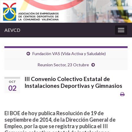
AEVCD
Alter
la
nave
Fundación VAS (Vida Activa y Saludable)
Reunion Sector, 23 Octubre
III Convenio Colectivo Estatal de
OCT
Instalaciones Deportivas y Gimnasios
02
El BOE de hoy publica Resolución de 19 de
septiembre de 2014, de la Dirección General de
Empleo, por la que se registra y publica el III