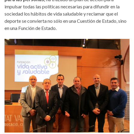
impulsar todas las políticas necesarias para difundir en la
sociedad los hábitos de vida saludable y reclamar que el
deporte se convierta no sólo en una Cuestión de Estado, sino
en una Función de Estado.