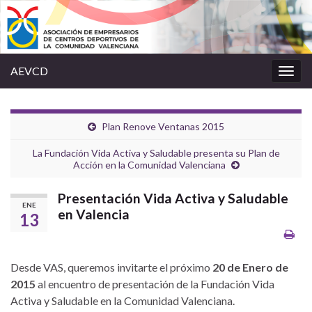
AEVCD
Alter
la
nave
Plan Renove Ventanas 2015
La Fundación Vida Activa y Saludable presenta su Plan de
Acción en la Comunidad Valenciana
Presentación Vida Activa y Saludable
ENE
en Valencia
13
Desde VAS, queremos invitarte el próximo
20 de Enero de
2015
al encuentro de presentación de la Fundación Vida
Activa y Saludable en la Comunidad Valenciana.