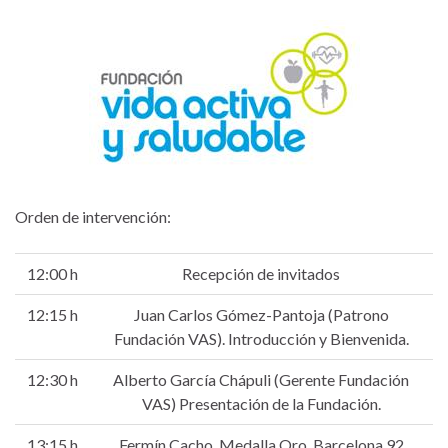
Orden de intervención:
12:00 h
Recepción de invitados
12:15 h
Juan Carlos Gómez-Pantoja (Patrono
Fundación VAS). Introducción y Bienvenida.
12:30 h
Alberto García Chápuli (Gerente Fundación
VAS) Presentación de la Fundación.
13:15 h
Fermín Cacho. Medalla Oro, Barcelona 92