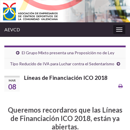
AEVCD
Alter
la
nave
El Grupo Mixto presenta una Proposición no de Ley
Tipo Reducido de IVA para Luchar contra el Sedentarismo
Líneas de Financiación ICO 2018
MAR
08
Queremos recordaros que las Líneas
de Financiación ICO 2018, están ya
abiertas.