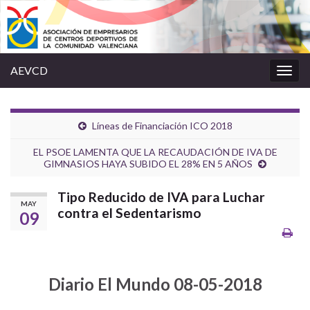
AEVCD
Alter
la
nave
Líneas de Financiación ICO 2018
EL PSOE LAMENTA QUE LA RECAUDACIÓN DE IVA DE
GIMNASIOS HAYA SUBIDO EL 28% EN 5 AÑOS
Tipo Reducido de IVA para Luchar
MAY
contra el Sedentarismo
09
Diario El Mundo 08-05-2018