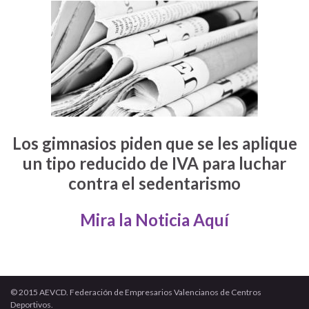
Los gimnasios piden que se les aplique
un tipo reducido de IVA para luchar
contra el sedentarismo
Mira la Noticia Aquí
© 2015 AEVCD. Federación de Empresarios Valencianos de Centros
Deportivos.