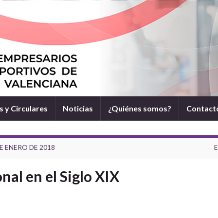
 y Circulares
Noticias
¿Quiénes somos?
Contact
E ENERO DE 2018
E
al en el Siglo XIX