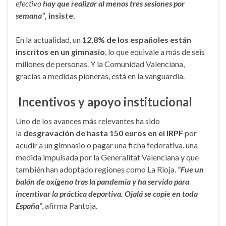
efectivo
hay que realizar al menos tres sesiones por
semana”
, insiste.
En la actualidad, un
12,8% de los españoles están
inscritos en un gimnasio
, lo que equivale a más de seis
millones de personas. Y la Comunidad Valenciana,
gracias a medidas pioneras, está en la vanguardia.
Incentivos y apoyo institucional
Uno de los avances más relevantes ha sido
la
desgravación de hasta 150 euros en el IRPF
por
acudir a un gimnasio o pagar una ficha federativa, una
medida impulsada por la Generalitat Valenciana y que
también han adoptado regiones como La Rioja.
“Fue un
balón de oxígeno tras la pandemia y ha servido para
incentivar la práctica deportiva. Ojalá se copie en toda
España
”
, afirma Pantoja.