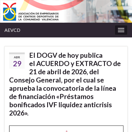
AEVCD
Alter
la
nave
El DOGV de hoy publica
ABR
29
el ACUERDO y EXTRACTO de
21 de abril de 2026, del
Consejo General, por el cual se
aprueba la convocatoria de la línea
de financiación «Préstamos
bonificados IVF liquidez anticrisis
2026».