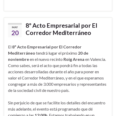
8º Acto Empresarial por El
MAY
20
Corredor Mediterráneo
El
8º
Acto Empresarial por El Corredor
Mediterráneo
tendrá lugar el próximo
20 de
noviembre
en el nuevo recinto
Roig Arena
en Valencia.
Como sabes, será el acto que pondrá fin a todas las
acciones desarrolladas durante el año para poner en
valor el Corredor Mediterráneo, y en el que esperamos
congregar a más de 3.000 empresarios y representantes
de la sociedad civil de nuestro país.
Sin perjuicio de que se facilite los detalles del encuentro
más adelante, el evento está programado que dé
comienzo a las
12:00h
. Estamos trabajando en un