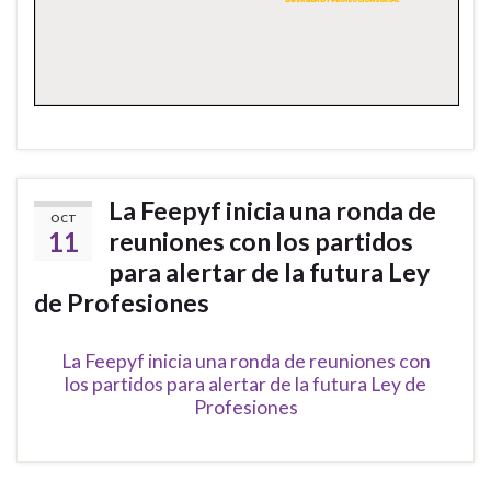
La Feepyf inicia una ronda de
OCT
11
reuniones con los partidos
para alertar de la futura Ley
de Profesiones
La Feepyf inicia una ronda de reuniones con
los partidos para alertar de la futura Ley de
Profesiones