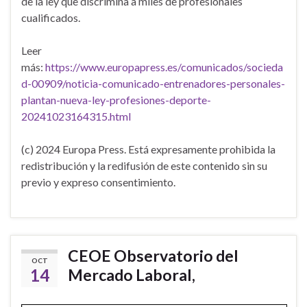
de la ley que discrimina a miles de profesionales
cualificados.
Leer
más:
https://www.europapress.es/comunicados/socieda
d-00909/noticia-comunicado-entrenadores-personales-
plantan-nueva-ley-profesiones-deporte-
20241023164315.html
(c) 2024 Europa Press. Está expresamente prohibida la
redistribución y la redifusión de este contenido sin su
previo y expreso consentimiento.
CEOE Observatorio del
OCT
14
Mercado Laboral,