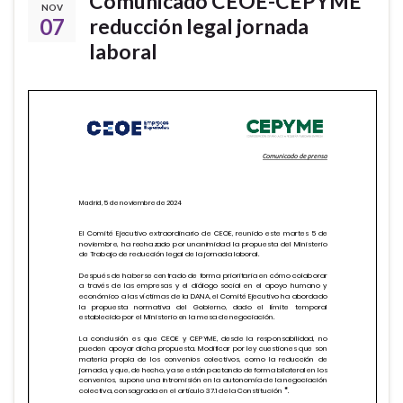
Comunicado CEOE-CEPYME
NOV
07
reducción legal jornada
laboral