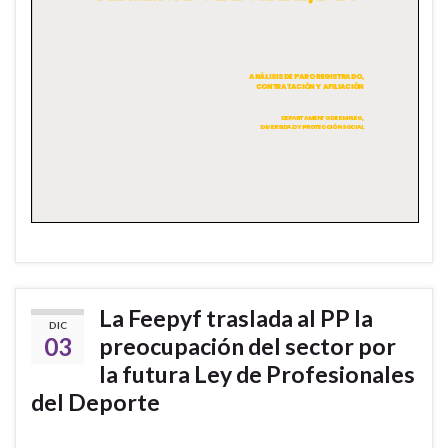
La Feepyf traslada al PP la
DIC
03
preocupación del sector por
la futura Ley de Profesionales
del Deporte