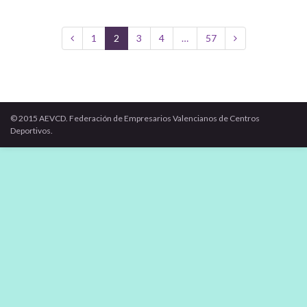
1
2
3
4
…
57
© 2015 AEVCD. Federación de Empresarios Valencianos de Centros
Deportivos.