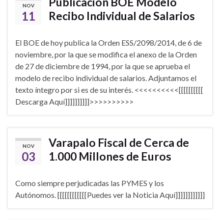
Publicación BOE Modelo
NOV
11
Recibo Individual de Salarios
El BOE de hoy publica la Orden ESS/2098/2014, de 6 de
noviembre, por la que se modifica el anexo de la Orden
de 27 de diciembre de 1994, por la que se aprueba el
modelo de recibo individual de salarios. Adjuntamos el
texto íntegro por si es de su interés. <<<<<<<<<<[[[[[[[[[[
Descarga Aquí]]]]]]]]]]>>>>>>>>>>
Varapalo Fiscal de Cerca de
NOV
03
1.000 Millones de Euros
Como siempre perjudicadas las PYMES y los
Autónomos. [[[[[[[[[[[[Puedes ver la Noticia Aquí]]]]]]]]]]]]