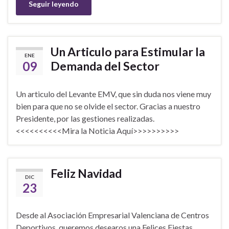
Seguir leyendo
Un Articulo para Estimular la
ENE
09
Demanda del Sector
Un articulo del Levante EMV, que sin duda nos viene muy
bien para que no se olvide el sector. Gracias a nuestro
Presidente, por las gestiones realizadas.
<<<<<<<<<<Mira la Noticia Aquí>>>>>>>>>>
Feliz Navidad
DIC
23
Desde al Asociación Empresarial Valenciana de Centros
Deportivos, queremos desearos una Felices Fiestas