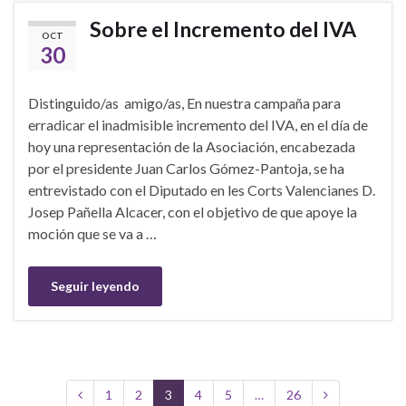
Sobre el Incremento del IVA
OCT
30
Distinguido/as amigo/as, En nuestra campaña para
erradicar el inadmisible incremento del IVA, en el día de
hoy una representación de la Asociación, encabezada
por el presidente Juan Carlos Gómez-Pantoja, se ha
entrevistado con el Diputado en les Corts Valencianes D.
Josep Pañella Alcacer, con el objetivo de que apoye la
moción que se va a …
Seguir leyendo
1
2
3
4
5
…
26