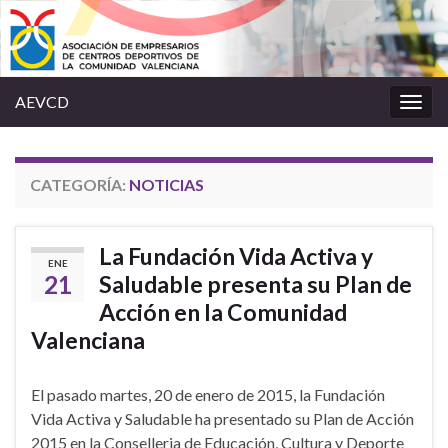
AEVCD
Alter
la
nave
CATEGORÍA:
NOTICIAS
La Fundación Vida Activa y
ENE
21
Saludable presenta su Plan de
Acción en la Comunidad
Valenciana
El pasado martes, 20 de enero de 2015, la Fundación
Vida Activa y Saludable ha presentado su Plan de Acción
2015 en la Conselleria de Educación, Cultura y Deporte